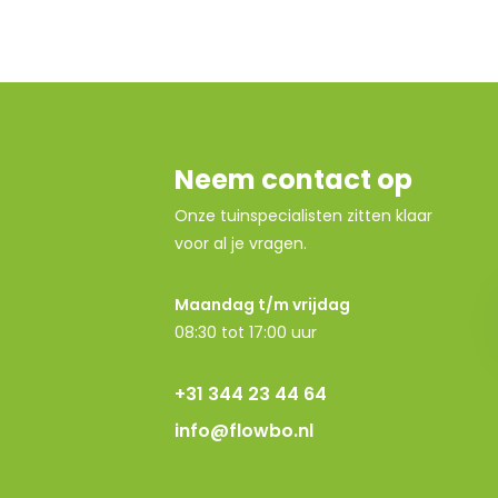
Neem contact op
Onze tuinspecialisten zitten klaar
voor al je vragen.
Maandag t/m vrijdag
08:30 tot 17:00 uur
+31 344 23 44 64
info@flowbo.nl