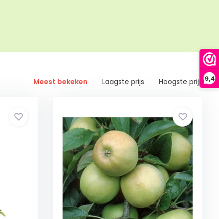
9,4
Meest bekeken
Laagste prijs
Hoogste prijs