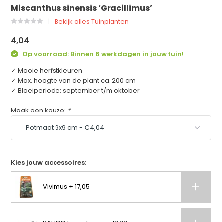
Miscanthus sinensis ‘Gracillimus’
Bekijk alles Tuinplanten
4,04
Op voorraad: Binnen 6 werkdagen in jouw tuin!
✓ Mooie herfstkleuren
✓ Max. hoogte van de plant ca. 200 cm
✓ Bloeiperiode: september t/m oktober
Maak een keuze:
*
Kies jouw accessoires:
Vivimus + 17,05