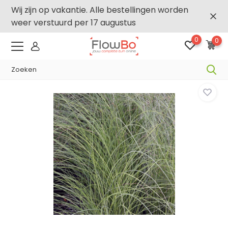
Wij zijn op vakantie. Alle bestellingen worden
weer verstuurd per 17 augustus
0
0
-,5% vanaf €500 -
FLOWBO500
Home