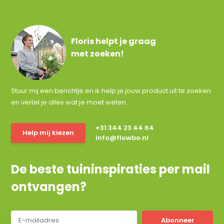
Floris helpt je graag
met zoeken!
Stuur mij een berichtje en ik help je jouw product uit te zoeken
en vertel je alles wat je moet weten.
+31 344 23 44 64
Help mij kiezen
info@flowbo.nl
De beste tuininspiraties per mail
ontvangen?
Abonneer