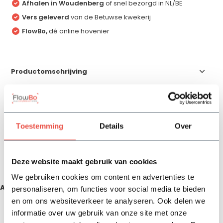
Afhalen in Woudenberg
of snel bezorgd in NL/BE
Vers geleverd
van de Betuwse kwekerij
FlowBo,
dé online hovenier
Productomschrijving
Specificaties
Toestemming
Details
Over
Reviews
Deze website maakt gebruik van cookies
Delen
We gebruiken cookies om content en advertenties te
Aanbevolen producten
personaliseren, om functies voor social media te bieden
en om ons websiteverkeer te analyseren. Ook delen we
informatie over uw gebruik van onze site met onze
Zojuist bekeken