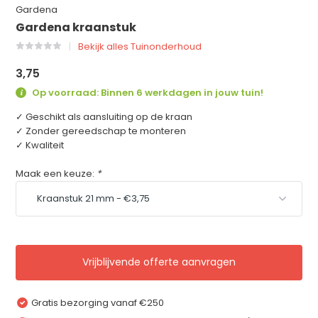
Gardena
Gardena kraanstuk
Bekijk alles Tuinonderhoud
3,75
Op voorraad: Binnen 6 werkdagen in jouw tuin!
✓ Geschikt als aansluiting op de kraan
✓ Zonder gereedschap te monteren
✓ Kwaliteit
Maak een keuze:
*
Vrijblijvende offerte aanvragen
Gratis bezorging vanaf €250