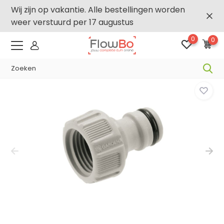
Wij zijn op vakantie. Alle bestellingen worden
weer verstuurd per 17 augustus
0
0
-2,5% vanaf €250 -
FLOWBO250
Home