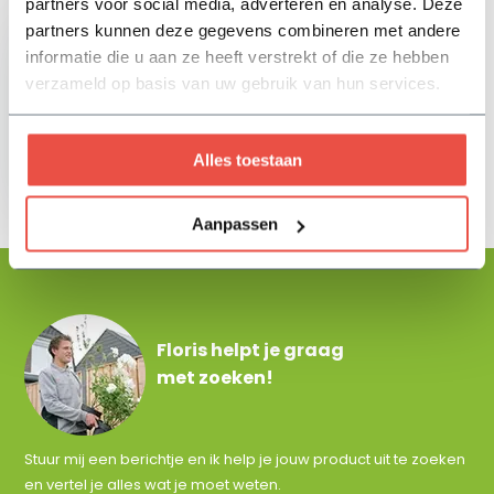
partners voor social media, adverteren en analyse. Deze
partners kunnen deze gegevens combineren met andere
informatie die u aan ze heeft verstrekt of die ze hebben
verzameld op basis van uw gebruik van hun services.
Gardena kraanstuk
Alles toestaan
3,75
Aanpassen
Floris helpt je graag
met zoeken!
Stuur mij een berichtje en ik help je jouw product uit te zoeken
en vertel je alles wat je moet weten.