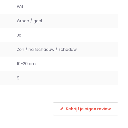
Wit
Groen / geel
Ja
Zon / halfschaduw / schaduw
10-20 cm
9
Schrijf je eigen review