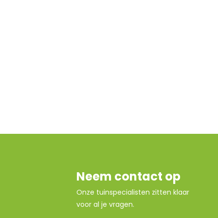
Neem contact op
Onze tuinspecialisten zitten klaar
voor al je vragen.