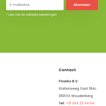
Abonneer
* Lees hier de wettelijke beperkingen
Contact
Flowbo B.V.
Stationsweg Oost 194c
3931 EX Woudenberg
Tel:
+31 344 23 44 64