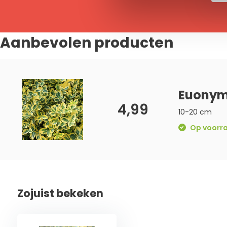
Aanbevolen producten
Euonymu
4,99
10-20 cm
Op voorraa
Zojuist bekeken