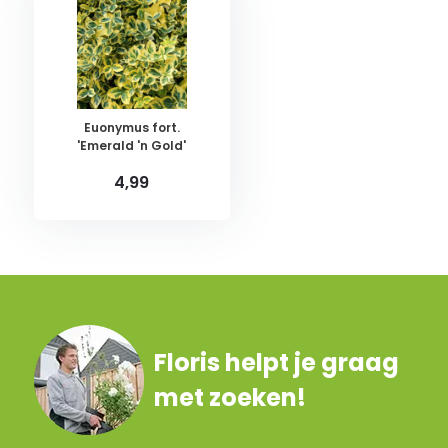
Euonymus fort.
'Emerald 'n Gold'
4,99
Floris helpt je graag
met zoeken!