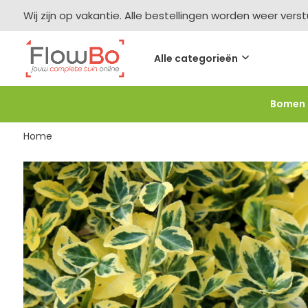
Wij zijn op vakantie. Alle bestellingen worden weer vers
Alle categorieën
Bomen
Meer bestellen =
meer korting
-2,5% vanaf €250 -
F
Home