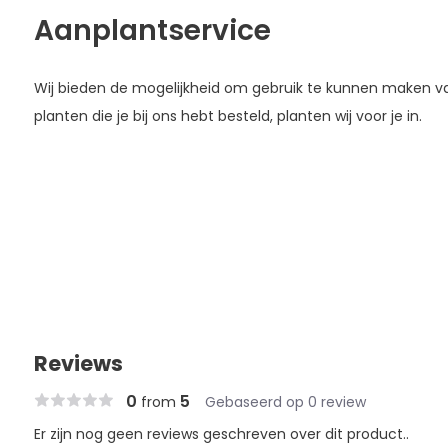
Aanplantservice
Wij bieden de mogelijkheid om gebruik te kunnen maken 
planten die je bij ons hebt besteld, planten wij voor je in.
Reviews
0
5
from
Gebaseerd op 0 review
Er zijn nog geen reviews geschreven over dit product..