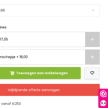
ires:
17,05
nschepje + 18,00
Toevoegen aan winkelwagen
Vrijblijvende offerte aanvragen
g vanaf €250
9,4