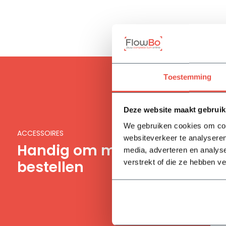
Toestemming
Deze website maakt gebruik
We gebruiken cookies om cont
ACCESSOIRES
websiteverkeer te analyseren
Handig om mee te
media, adverteren en analys
bestellen
verstrekt of die ze hebben v