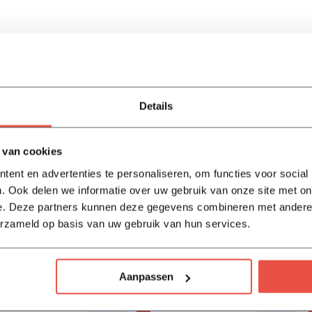
Details
 van cookies
ent en advertenties te personaliseren, om functies voor social
. Ook delen we informatie over uw gebruik van onze site met on
e. Deze partners kunnen deze gegevens combineren met andere i
erzameld op basis van uw gebruik van hun services.
Vivimus
BAHCO tuinschepje
17,05
18,-
Aanpassen