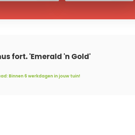
s fort. 'Emerald 'n Gold'
d: Binnen 6 werkdagen in jouw tuin!