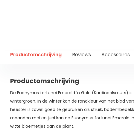
Productomschrijving
Reviews
Accessoires
Productomschrijving
De Euonymus fortunei Emerald 'n Gold (Kardinaalsmuts) is g
wintergroen. In de winter kan de randkleur van het blad ve
heester is zowel goed te gebruiken als struik, bodembedekke
maanden mei en juni kan de Euonymus fortunei Emerald 'n Gol
witte bloemetjes aan de plant.