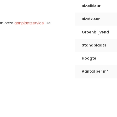
Bloeikleur
Bladkleur
van onze
aanplantservice
. De
Groenblijvend
Standplaats
Hoogte
Aantal per m²