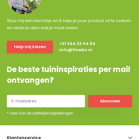
Stuur mij een berichtje en ik help je jouw product uit te zoeken
en vertel je alles wat je moet weten.
+31 344 23 44 64
Help mij kiezen
info@flowbo.nl
De beste tuininspiraties per mail
ontvangen?
Abonneer
* Lees hier de wettelijke beperkingen
Klantenservice