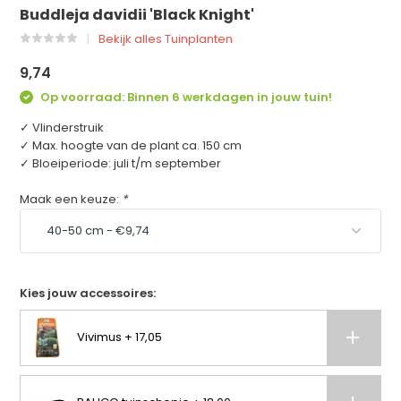
Buddleja davidii 'Black Knight'
Bekijk alles Tuinplanten
9,74
Op voorraad: Binnen 6 werkdagen in jouw tuin!
✓ Vlinderstruik
✓ Max. hoogte van de plant ca. 150 cm
✓ Bloeiperiode: juli t/m september
Maak een keuze:
*
Kies jouw accessoires:
Vivimus + 17,05