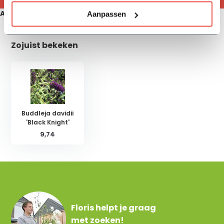
Aanbevolen producten
Aanpassen
Zojuist bekeken
Buddleja davidii
'Black Knight'
9,74
Floris helpt je graag
met zoeken!