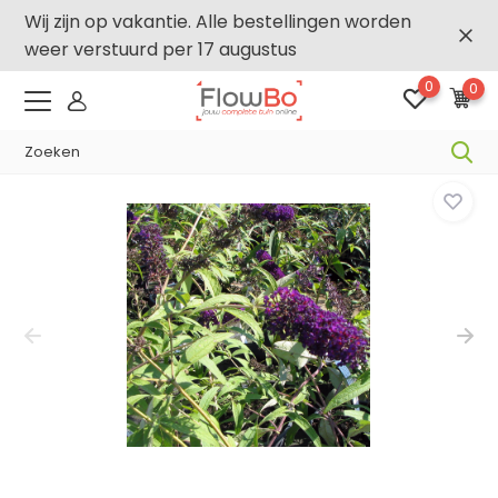
Wij zijn op vakantie. Alle bestellingen worden
weer verstuurd per 17 augustus
0
0
-,5% vanaf €500 -
FLOWBO500
Home