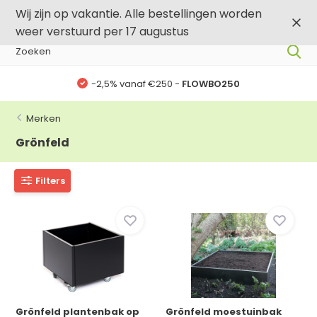
0
0
Wij zijn op vakantie. Alle bestellingen worden
weer verstuurd per 17 augustus
-,5% vanaf €500 -
FLOWBO500
Merken
Grönfeld
Filters
Grönfeld plantenbak op
Grönfeld moestuinbak