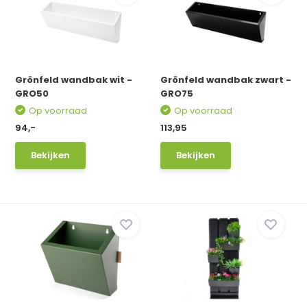
Grönfeld wandbak wit -
Grönfeld wandbak zwart -
GRO50
GRO75
Op voorraad
Op voorraad
94,-
113,95
Bekijken
Bekijken