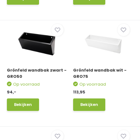
Grönfeld wandbak zwart -
Grönfeld wandbak wit -
GRO50
GRO75
Op voorraad
Op voorraad
94,-
113,95
Bekijken
Bekijken