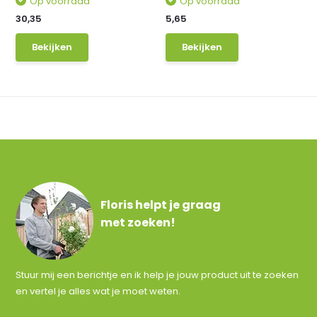
Op voorraad
Op voorraad
30,35
5,65
Bekijken
Bekijken
Floris helpt je graag
met zoeken!
Stuur mij een berichtje en ik help je jouw product uit te zoeken
en vertel je alles wat je moet weten.