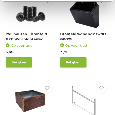
RVS bouten - Grönfeld
Grönfeld wandbak zwart -
GRO Wall plantenwa...
GRO25
Op voorraad
Op voorraad
5,65
71,20
Bekijken
Bekijken