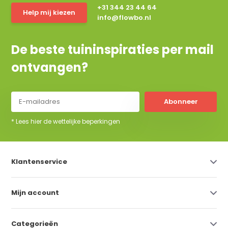
+31 344 23 44 64
Help mij kiezen
info@flowbo.nl
De beste tuininspiraties per mail
ontvangen?
Abonneer
* Lees hier de wettelijke beperkingen
Klantenservice
Mijn account
Categorieën