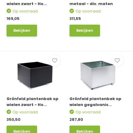
wielen zwart - Ho...
metaal - div. maten
Op voorraad
Op voorraad
169,05
311,55
Bekijken
Bekijken
Grönfeld plantenbak op
Grönfeld plantenbak op
wielen zwart - Ho...
wielen gegalvanis...
Op voorraad
Op voorraad
350,50
287,80
Bekijken
Bekijken