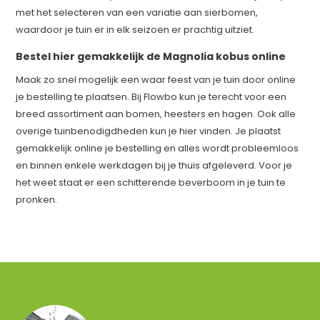
met het selecteren van een variatie aan sierbomen,
waardoor je tuin er in elk seizoen er prachtig uitziet.
Bestel hier gemakkelijk de Magnolia kobus online
Maak zo snel mogelijk een waar feest van je tuin door online
je bestelling te plaatsen. Bij Flowbo kun je terecht voor een
breed assortiment aan bomen, heesters en hagen. Ook alle
overige tuinbenodigdheden kun je hier vinden. Je plaatst
gemakkelijk online je bestelling en alles wordt probleemloos
en binnen enkele werkdagen bij je thuis afgeleverd. Voor je
het weet staat er een schitterende beverboom in je tuin te
pronken.