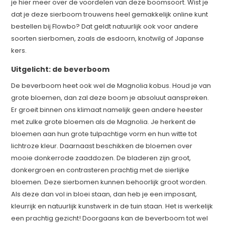
je hier meer over de voordelen van deze boomsoort. Wist je
dat je deze sierboom trouwens heel gemakkelijk online kunt
bestellen bij Flowbo? Dat geldt natuurlijk ook voor andere
soorten sierbomen, zoals de esdoorn, knotwilg of Japanse
kers.
Uitgelicht: de beverboom
De beverboom heet ook wel de Magnolia kobus. Houd je van
grote bloemen, dan zal deze boom je absoluut aanspreken.
Er groeit binnen ons klimaat namelijk geen andere heester
met zulke grote bloemen als de Magnolia. Je herkent de
bloemen aan hun grote tulpachtige vorm en hun witte tot
lichtroze kleur. Daarnaast beschikken de bloemen over
mooie donkerrode zaaddozen. De bladeren zijn groot,
donkergroen en contrasteren prachtig met de sierlijke
bloemen. Deze sierbomen kunnen behoorlijk groot worden.
Als deze dan vol in bloei staan, dan heb je een imposant,
kleurrijk en natuurlijk kunstwerk in de tuin staan. Het is werkelijk
een prachtig gezicht! Doorgaans kan de beverboom tot wel