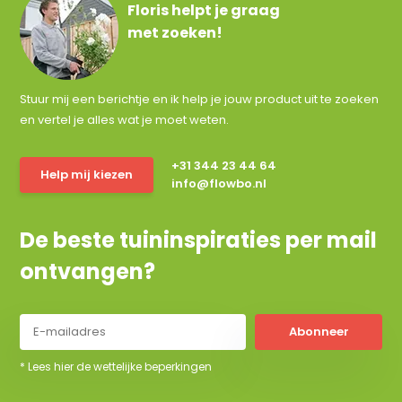
Floris helpt je graag
met zoeken!
Stuur mij een berichtje en ik help je jouw product uit te zoeken
en vertel je alles wat je moet weten.
+31 344 23 44 64
Help mij kiezen
info@flowbo.nl
De beste tuininspiraties per mail
ontvangen?
Abonneer
* Lees hier de wettelijke beperkingen