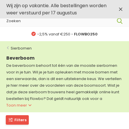
0
0
Wij zijn op vakantie. Alle bestellingen worden
weer verstuurd per 17 augustus
-,5% vanaf €500 -
FLOWBO500
Sierbomen
Beverboom
De beverboom behoort tot één van de mooiste sierbomen
voor in je tuin. Wil je je tuin opleuken met mooie bomen met
een sierwaarde, dan is dit een uitstekende keus. We vertellen
je hier meer over de voordelen van deze boomsoort. Wist je
dat je deze sierboom trouwens heel gemakkelijk online kunt
bestellen bij Flowbo? Dat geldt natuurlijk ook voor a
Toon meer
Filters