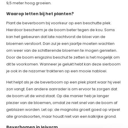
9,5 meter hoog groeien.
Waarop letten bij het planten?
Plant de beverboom bij voorkeur op een beschutte plek.
Hierdoor bescherm je de boom beter tegen de kou. Soms
kan het gebeuren dat late nachtvorst de bloei van de
bloemen verstoort. Dan zul je een jaartje moeten wachten
om weer van de schitterende bloemen te mogen genieten.
Door de boom enigszins beschut te zetten is het mogelijk om
dit te voorkomen. Wanneer je gelukt hebt kan deze sierboom
je ook in de nazomer trakteren op een mooie nabloei.
Het helpt als je de beverboom op een plek plant waar hij veel
zon vangt. Een andere aanrader is om ervoor te zorgen dat
de boom uit de wind staat. Op die manier heb je langer
plezier van de bloemen, omdat ze niet snel van de boom af
geblazen worden. Let op: de magnolia groeit goed op vrijwel
alle grondsoorten, maar houdt niet van een kalkrijke grond.
Beverbomen in leivorm