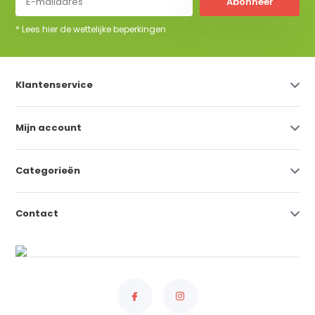
Abonneer
* Lees hier de wettelijke beperkingen
Klantenservice
Mijn account
Categorieën
Contact