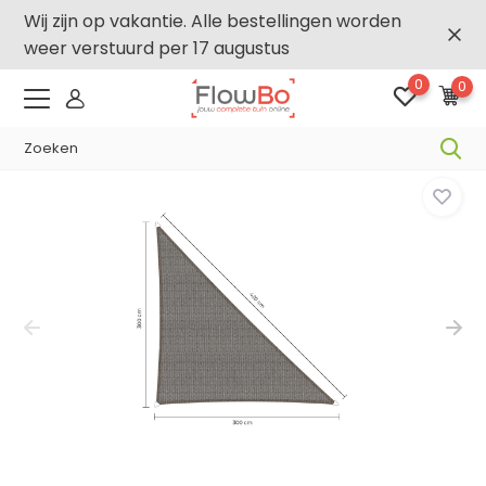
Wij zijn op vakantie. Alle bestellingen worden
weer verstuurd per 17 augustus
0
0
-2,5% vanaf €250 -
FLOWBO250
Home