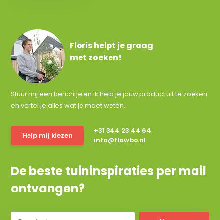
Floris helpt je graag
met zoeken!
Stuur mij een berichtje en ik help je jouw product uit te zoeken
en vertel je alles wat je moet weten.
+31 344 23 44 64
Help mij kiezen
info@flowbo.nl
De beste tuininspiraties per mail
ontvangen?