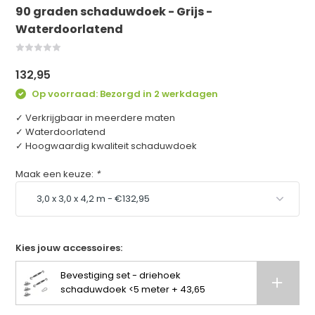
90 graden schaduwdoek - Grijs -
Waterdoorlatend
132,95
Op voorraad: Bezorgd in 2 werkdagen
✓ Verkrijgbaar in meerdere maten
✓ Waterdoorlatend
✓ Hoogwaardig kwaliteit schaduwdoek
Maak een keuze:
*
Kies jouw accessoires:
Bevestiging set - driehoek
schaduwdoek <5 meter + 43,65