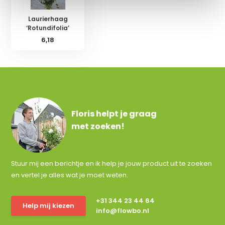
Laurierhaag
‘Rotundifolia’
6,18
Floris helpt je graag
met zoeken!
Stuur mij een berichtje en ik help je jouw product uit te zoeken
en vertel je alles wat je moet weten.
+31 344 23 44 64
Help mij kiezen
info@flowbo.nl