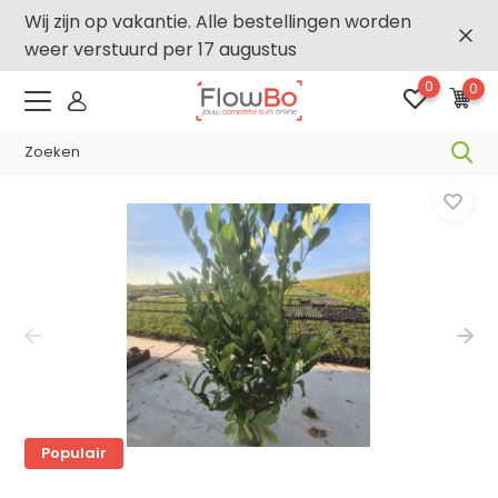
Wij zijn op vakantie. Alle bestellingen worden
weer verstuurd per 17 augustus
0
0
-,5% vanaf €500 -
FLOWBO500
Home
Populair