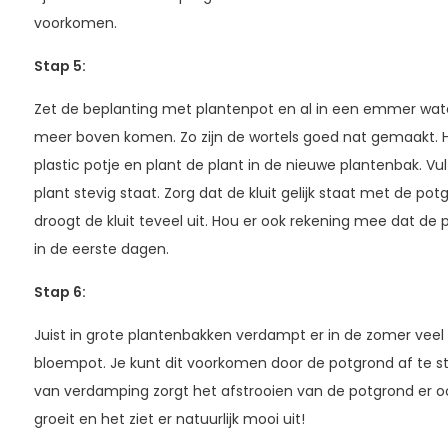
voorkomen.
Stap 5
:
Zet de beplanting met plantenpot en al in een emmer wate
meer boven komen. Zo zijn de wortels goed nat gemaakt. Haa
plastic potje en plant de plant in de nieuwe plantenbak. V
plant stevig staat. Zorg dat de kluit gelijk staat met de potgr
droogt de kluit teveel uit. Hou er ook rekening mee dat de
in de eerste dagen.
Stap 6:
Juist in grote plantenbakken verdampt er in de zomer veel
bloempot. Je kunt dit voorkomen door de potgrond af te s
van verdamping zorgt het afstrooien van de potgrond er oo
groeit en het ziet er natuurlijk mooi uit!