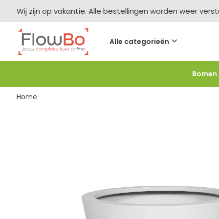
Wij zijn op vakantie. Alle bestellingen worden weer vers
Alle categorieën
Bomen
Meer bestellen =
meer korting
-2,5% vanaf €250 -
F
Home