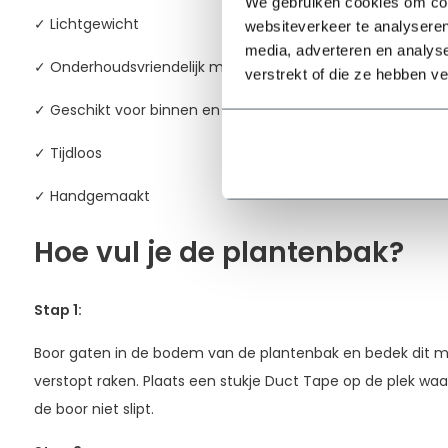
We gebruiken cookies om cont
✓ Lichtgewicht
websiteverkeer te analyseren
media, adverteren en analys
✓ Onderhoudsvriendelijk materiaal
verstrekt of die ze hebben v
✓ Geschikt voor binnen en buiten
✓ Tijdloos
✓ Handgemaakt
Hoe vul je de plantenbak?
Stap 1:
Boor gaten in de bodem van de plantenbak en bedek dit me
verstopt raken. Plaats een stukje Duct Tape op de plek waa
de boor niet slipt.