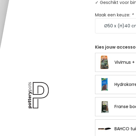
✓ Geschikt voor bi
Maak een keuze:
*
Kies jouw accesso
Vivimus + 
Hydrokorre
Franse bo
BAHCO tui