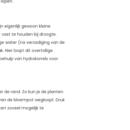
n lopen.
jn eigenlijk gewoon kleine
 vast te houden bij droogte.
lige water (na verzadiging van de
 Hier loopt dit overtollige
 behulp van hydrokorrels voor
 de rand. Zo kun je de planten
 van de bloempot wegloopt. Druk
ken zoveel mogelijk te