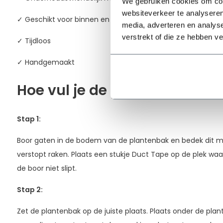
We gebruiken cookies om cont
websiteverkeer te analyseren
✓ Geschikt voor binnen en buiten
media, adverteren en analys
verstrekt of die ze hebben v
✓ Tijdloos
✓ Handgemaakt
Hoe vul je de plantenbak?
Stap 1:
Boor gaten in de bodem van de plantenbak en bedek dit me
verstopt raken. Plaats een stukje Duct Tape op de plek waa
de boor niet slipt.
Stap 2:
Zet de plantenbak op de juiste plaats. Plaats onder de pla