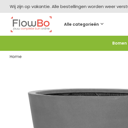
Wij zijn op vakantie. Alle bestellingen worden weer vers
Alle categorieën
Bomen
Meer bestellen =
meer korting
-2,5% vanaf €250 -
F
Home