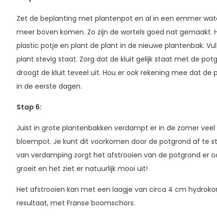
Zet de beplanting met plantenpot en al in een emmer wate
meer boven komen. Zo zijn de wortels goed nat gemaakt. Haa
plastic potje en plant de plant in de nieuwe plantenbak. V
plant stevig staat. Zorg dat de kluit gelijk staat met de potgr
droogt de kluit teveel uit. Hou er ook rekening mee dat de
in de eerste dagen.
Stap 6:
Juist in grote plantenbakken verdampt er in de zomer veel
bloempot. Je kunt dit voorkomen door de potgrond af te s
van verdamping zorgt het afstrooien van de potgrond er oo
groeit en het ziet er natuurlijk mooi uit!
Het afstrooien kan met een laagje van circa 4 cm hydrokor
resultaat, met Franse boomschors.