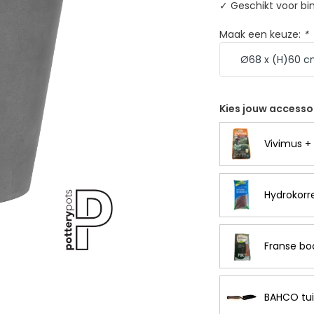
✓ Geschikt voor bi
Maak een keuze:
*
Kies jouw accesso
Vivimus + 
Hydrokorre
Franse bo
BAHCO tui