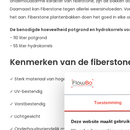
onderhoudsarme karakter van fiberstone, zijn de bakken daa
Daarnaast kan Fiberstone tegen allerlei weersinvloeden. Vor
het aan. Fiberstone plantenbakken doen het goed in elke 
De benodigde hoeveelheid potgrond en hydrokorrels voo
- 110 liter potgrond
- 55 liter hydrokorrels
Kenmerken van de fiberston
✓ Sterk materiaal van hoge kwaliteit
✓ UV-bestendig
Toestemming
✓ Vorstbestendig
✓ Lichtgewicht
Deze website maakt gebruik
✓ Onderhoudsvriendelijk materiaal