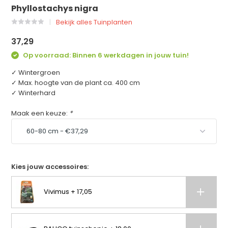
Phyllostachys nigra
Bekijk alles Tuinplanten
37,29
Op voorraad: Binnen 6 werkdagen in jouw tuin!
✓ Wintergroen
✓ Max. hoogte van de plant ca. 400 cm
✓ Winterhard
Maak een keuze:
*
Kies jouw accessoires:
Vivimus + 17,05