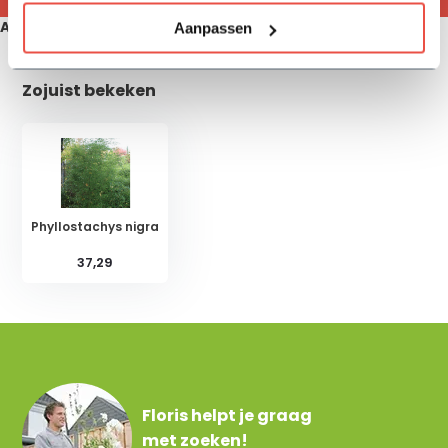
Aanbevolen producten
Aanpassen
Zojuist bekeken
Phyllostachys nigra
37,29
Floris helpt je graag
met zoeken!