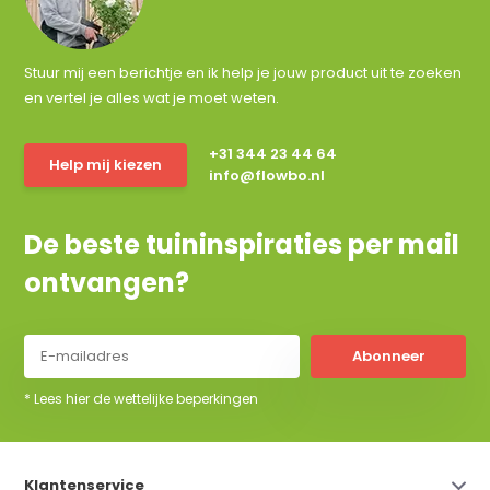
Stuur mij een berichtje en ik help je jouw product uit te zoeken
en vertel je alles wat je moet weten.
+31 344 23 44 64
Help mij kiezen
info@flowbo.nl
De beste tuininspiraties per mail
ontvangen?
Abonneer
* Lees hier de wettelijke beperkingen
Klantenservice