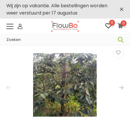
Wij zijn op vakantie. Alle bestellingen worden
weer verstuurd per 17 augustus
0
0
-,5% vanaf €500 -
FLOWBO500
Home