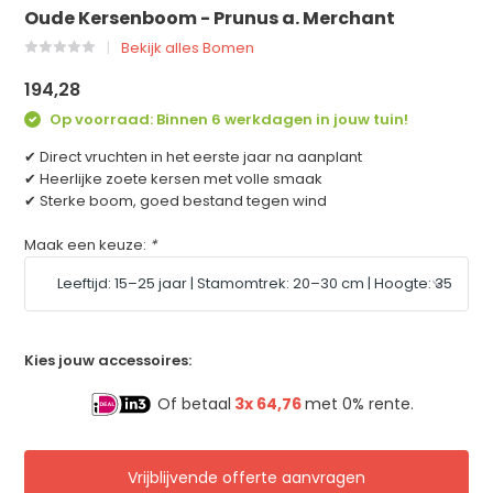
Oude Kersenboom - Prunus a. Merchant
Bekijk alles Bomen
194,28
Op voorraad: Binnen 6 werkdagen in jouw tuin!
✔ Direct vruchten in het eerste jaar na aanplant
✔ Heerlijke zoete kersen met volle smaak
✔ Sterke boom, goed bestand tegen wind
Maak een keuze:
*
Kies jouw accessoires:
Of betaal
3x
64,76
met 0% rente.
Vrijblijvende offerte aanvragen