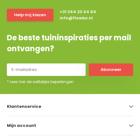
+31 344 23 44 64
Help mij kiezen
info@flowbo.nl
De beste tuininspiraties per mail
ontvangen?
Abonneer
* Lees hier de wettelijke beperkingen
Klantenservice
Mijn account