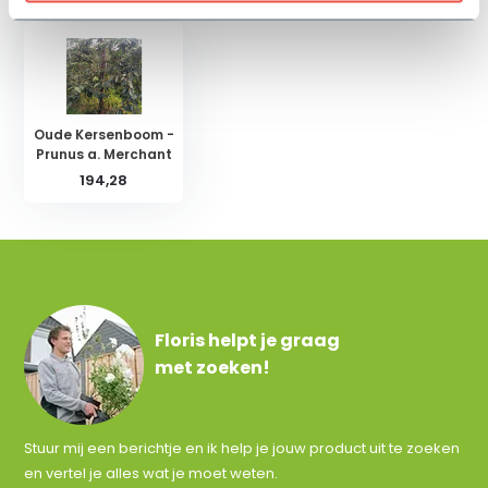
Oude Kersenboom -
Prunus a. Merchant
194,28
Floris helpt je graag
met zoeken!
Stuur mij een berichtje en ik help je jouw product uit te zoeken
en vertel je alles wat je moet weten.