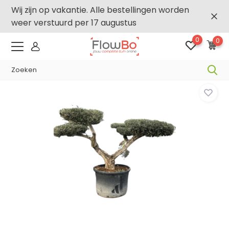
Wij zijn op vakantie. Alle bestellingen worden
weer verstuurd per 17 augustus
0
0
-,5% vanaf €500 -
FLOWBO500
Home