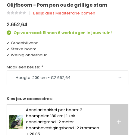
Olijfboom - Pom pon oude grillige stam
Bekijk alles Mediterrane bomen
2.652,64
Op voorraad: Binnen 6 werkdagen in jouw tuin!
✓ Groenblijvend
✓ Sterke boom
✓ Weinig onderhoud
Maak een keuze:
*
Kies jouw accessoires:
Aanplantpakket per boom: 2
boompalen 180 cm | 1 zak
aanplantgrond | 2 meter
boombevestigingsband | 2 krammen
+ 20,85